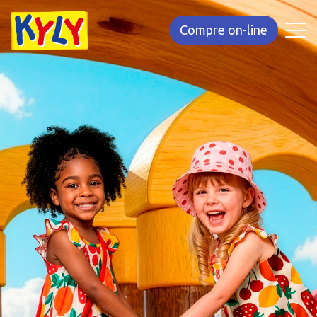
Compre on-line